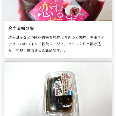
恋する梅の実
埼玉県産などの国産青梅を純粋はちみつと黒酢、兎田ワイ
ナリーの赤ワイン「秩父ルージュ」でじっくりと漬け込
み、発酵・熟成させた商品です。…