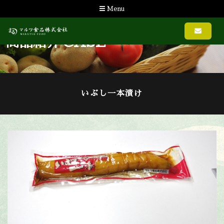
Menu
CASE
商品紹介
いぶし一本漬け