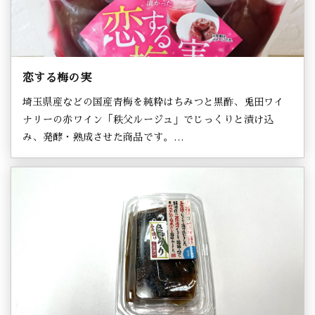
恋する梅の実
埼玉県産などの国産青梅を純粋はちみつと黒酢、兎田ワイ
ナリーの赤ワイン「秩父ルージュ」でじっくりと漬け込
み、発酵・熟成させた商品です。…