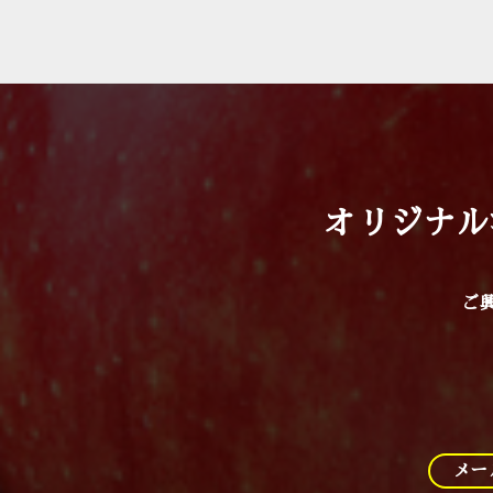
オリジナル
ご
メー