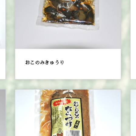
おこのみきゅうり