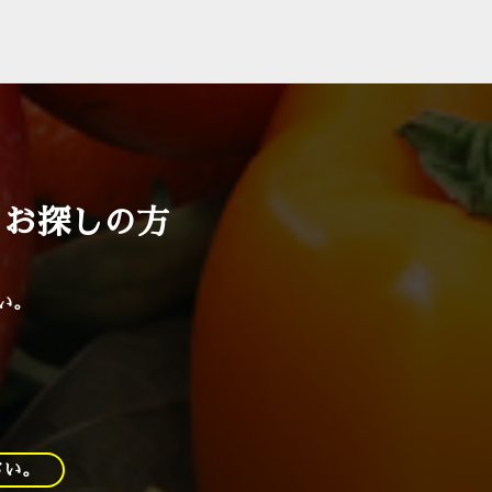
をお探しの方
い。
さい。