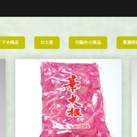
すすめ商品
お土産
市販向け商品
業務用