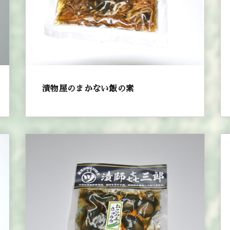
漬物屋のまかない飯の素